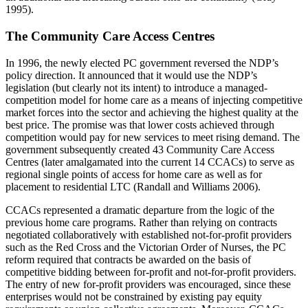
1995).
The Community Care Access Centres
In 1996, the newly elected PC government reversed the NDP’s
policy direction. It announced that it would use the NDP’s
legislation (but clearly not its intent) to introduce a managed-
competition model for home care as a means of injecting competitive
market forces into the sector and achieving the highest quality at the
best price. The promise was that lower costs achieved through
competition would pay for new services to meet rising demand. The
government subsequently created 43 Community Care Access
Centres (later amalgamated into the current 14 CCACs) to serve as
regional single points of access for home care as well as for
placement to residential LTC (Randall and Williams 2006).
CCACs represented a dramatic departure from the logic of the
previous home care programs. Rather than relying on contracts
negotiated collaboratively with established not-for-profit providers
such as the Red Cross and the Victorian Order of Nurses, the PC
reform required that contracts be awarded on the basis of
competitive bidding between for-profit and not-for-profit providers.
The entry of new for-profit providers was encouraged, since these
enterprises would not be constrained by existing pay equity