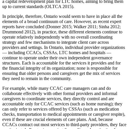
a capital redevelopment plan for LTC homes, aiming to bring them
up to current standards (OLTCA 2015).
In principle, therefore, Ontario would seem to have in place all the
elements of a broad continuum of care. However, as recent expert
reports have concluded (Donner 2015; Walker 2011; Sinha 2012;
Drummond 2012), in practice, these different elements continue to
operate relatively independently with no overall coordinating
strategy and few mechanisms to integrate client care across
providers and settings. In Ontario, individual provider organizations
— including CCACs, CSSAs, LTC homes and hospitals —
continue to operate under their own independent governance
structures. Each is accountable for the services it provides and for
the financial integrity of its organization; none is responsible for
ensuring that older persons and caregivers get the mix of services
they need to remain in the community.
For example, while many CCAC care managers can and do
collaborate effectively with other formal providers and informal
caregivers to coordinate services, they directly control and are
accountable only for CCAC services (such as home nursing); they
can only refer to services offered by CSSAs (such as medication
checks, transportation to medical appointments or caregiver respite),
even if these are crucial elements of care plans. And, because
CCACs contract out most services to third-party providers, they face