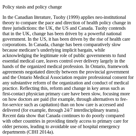
Policy stasis and policy change
In the Canadian literature, Tuohy (1999) applies neo-institutional
theory to compare the pace and direction of health policy change in
three jurisdictions: the UK, the US and Canada. Tuohy contends
that in the UK, change has been driven by a powerful national
government. In the US, it has been driven by the rise of health care
corporations. In Canada, change has been comparatively slow
because medicare’s underlying implicit bargain, while
acknowledging the legitimate role of public governments to fund
essential medical care, leaves control over delivery largely in the
hands of the organized medical profession. In Ontario, framework
agreements negotiated directly between the provincial government
and the Ontario Medical Association require professional consent for
any substantive reform of the organization and conduct of medical
practice. Reflecting this, reform and change in key areas such as
first-contact physician primary care have been slow, focusing more
on how doctors are paid (for example, through alternatives to fee-
for-service such as capitation) than on how care is accessed and
delivered (for example, through 24/7 interdisciplinary teams).
Recent data show that Canada continues to do poorly compared
with other countries in providing timely access to primary care for
older persons, leading to avoidable use of hospital emergency
departments (CIHI 2014a).