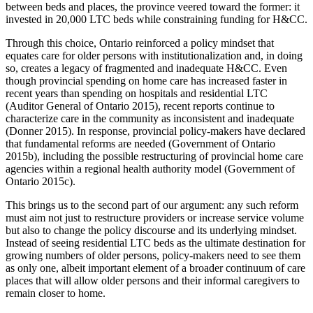
between beds and places, the province veered toward the former: it
invested in 20,000 LTC beds while constraining funding for H&CC.
Through this choice, Ontario reinforced a policy mindset that
equates care for older persons with institutionalization and, in doing
so, creates a legacy of fragmented and inadequate H&CC. Even
though provincial spending on home care has increased faster in
recent years than spending on hospitals and residential LTC
(Auditor General of Ontario 2015), recent reports continue to
characterize care in the community as inconsistent and inadequate
(Donner 2015). In response, provincial policy-makers have declared
that fundamental reforms are needed (Government of Ontario
2015b), including the possible restructuring of provincial home care
agencies within a regional health authority model (Government of
Ontario 2015c).
This brings us to the second part of our argument: any such reform
must aim not just to restructure providers or increase service volume
but also to change the policy discourse and its underlying mindset.
Instead of seeing residential LTC beds as the ultimate destination for
growing numbers of older persons, policy-makers need to see them
as only one, albeit important element of a broader continuum of care
places that will allow older persons and their informal caregivers to
remain closer to home.