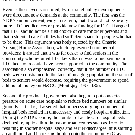
Even as these events occurred, two parallel policy developments
were directing new demands at the community. The first was the
NDP’s announcement, early in its term, that it would not issue any
more LTC bed licences or provide new funding for LTC. It argued
that LTC should not be a first choice of care for older persons and
that residential care facilities had sufficient space for people who had
to be there. This argument was hotly rejected by the Ontario
Nursing Home Association, which represented commercial
providers: it argued that it was far easier to find seniors in the
community who required LTC beds than it was to find seniors in
LTC beds who could have been supported in the community. The
association also emphasized, correctly, that if the number of LTC
beds were constrained in the face of an aging population, the ratio of
beds to seniors would decrease, requiring the government to spend
additional money on H&CC (Montigny 1997, 136).
Second, the provincial government also began to put concerted
pressure on acute care hospitals to reduce bed numbers on similar
grounds — that is, it asserted that unnecessarily high numbers of
hospital beds resulted in unnecessary and costly hospital utilization.
During the NDP’s tenure, the number of acute care hospital beds
declined by up to a third in major urban centres such as Toronto,
resulting in shorter hospital stays and earlier discharges, thus shifting
an additional and increasing burden onto the community (Gray