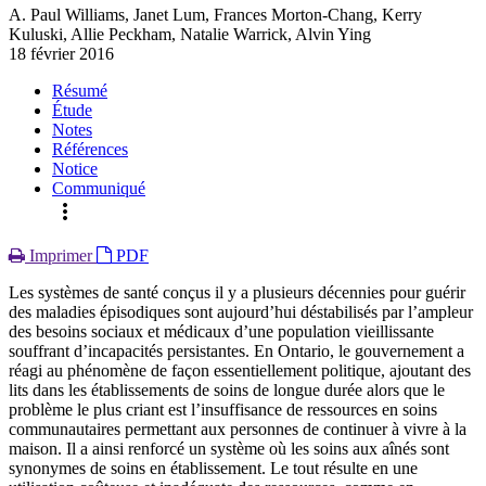
A. Paul Williams, Janet Lum, Frances Morton-Chang, Kerry
Kuluski, Allie Peckham, Natalie Warrick, Alvin Ying
18 février 2016
Résumé
Étude
Notes
Références
Notice
Communiqué
more_vert
Imprimer
PDF
Les systèmes de santé conçus il y a plusieurs décennies pour guérir
des maladies épisodiques sont aujourd’hui déstabilisés par l’ampleur
des besoins sociaux et médicaux d’une population vieillissante
souffrant d’incapacités persistantes. En Ontario, le gouvernement a
réagi au phénomène de façon essentiellement politique, ajoutant des
lits dans les établissements de soins de longue durée alors que le
problème le plus criant est l’insuffisance de ressources en soins
communautaires permettant aux personnes de continuer à vivre à la
maison. Il a ainsi renforcé un système où les soins aux aînés sont
synonymes de soins en établissement. Le tout résulte en une