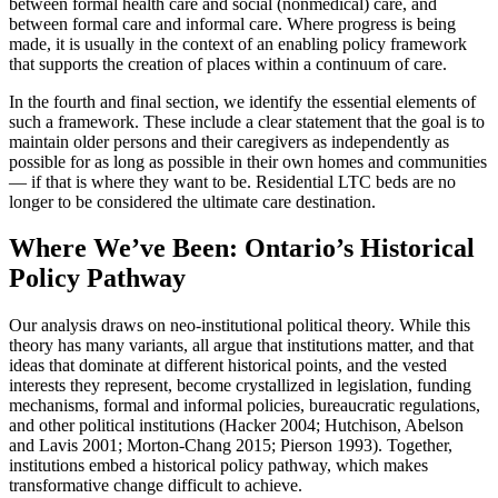
between formal health care and social (nonmedical) care, and
between formal care and informal care. Where progress is being
made, it is usually in the context of an enabling policy framework
that supports the creation of places within a continuum of care.
In the fourth and final section, we identify the essential elements of
such a framework. These include a clear statement that the goal is to
maintain older persons and their caregivers as independently as
possible for as long as possible in their own homes and communities
— if that is where they want to be. Residential LTC beds are no
longer to be considered the ultimate care destination.
Where We’ve Been: Ontario’s Historical
Policy Pathway
Our analysis draws on neo-institutional political theory. While this
theory has many variants, all argue that institutions matter, and that
ideas that dominate at different historical points, and the vested
interests they represent, become crystallized in legislation, funding
mechanisms, formal and informal policies, bureaucratic regulations,
and other political institutions (Hacker 2004; Hutchison, Abelson
and Lavis 2001; Morton-Chang 2015; Pierson 1993). Together,
institutions embed a historical policy pathway, which makes
transformative change difficult to achieve.