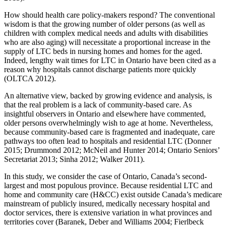
How should health care policy-makers respond? The conventional
wisdom is that the growing number of older persons (as well as
children with complex medical needs and adults with disabilities
who are also aging) will necessitate a proportional increase in the
supply of LTC beds in nursing homes and homes for the aged.
Indeed, lengthy wait times for LTC in Ontario have been cited as a
reason why hospitals cannot discharge patients more quickly
(OLTCA 2012).
An alternative view, backed by growing evidence and analysis, is
that the real problem is a lack of community-based care. As
insightful observers in Ontario and elsewhere have commented,
older persons overwhelmingly wish to age at home. Nevertheless,
because community-based care is fragmented and inadequate, care
pathways too often lead to hospitals and residential LTC (Donner
2015; Drummond 2012; McNeil and Hunter 2014; Ontario Seniors’
Secretariat 2013; Sinha 2012; Walker 2011).
In this study, we consider the case of Ontario, Canada’s second-
largest and most populous province. Because residential LTC and
home and community care (H&CC) exist outside Canada’s medicare
mainstream of publicly insured, medically necessary hospital and
doctor services, there is extensive variation in what provinces and
territories cover (Baranek, Deber and Williams 2004; Fierlbeck