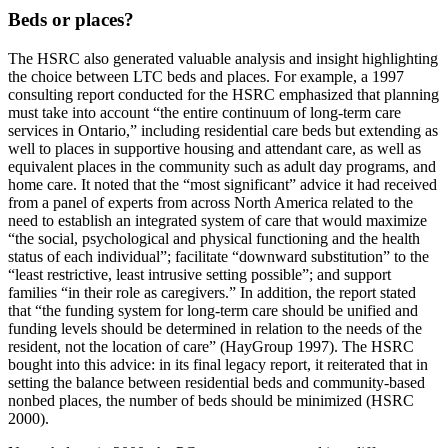
Beds or places?
The HSRC also generated valuable analysis and insight highlighting
the choice between LTC beds and places. For example, a 1997
consulting report conducted for the HSRC emphasized that planning
must take into account “the entire continuum of long-term care
services in Ontario,” including residential care beds but extending as
well to places in supportive housing and attendant care, as well as
equivalent places in the community such as adult day programs, and
home care. It noted that the “most significant” advice it had received
from a panel of experts from across North America related to the
need to establish an integrated system of care that would maximize
“the social, psychological and physical functioning and the health
status of each individual”; facilitate “downward substitution” to the
“least restrictive, least intrusive setting possible”; and support
families “in their role as caregivers.” In addition, the report stated
that “the funding system for long-term care should be unified and
funding levels should be determined in relation to the needs of the
resident, not the location of care” (HayGroup 1997). The HSRC
bought into this advice: in its final legacy report, it reiterated that in
setting the balance between residential beds and community-based
nonbed places, the number of beds should be minimized (HSRC
2000).