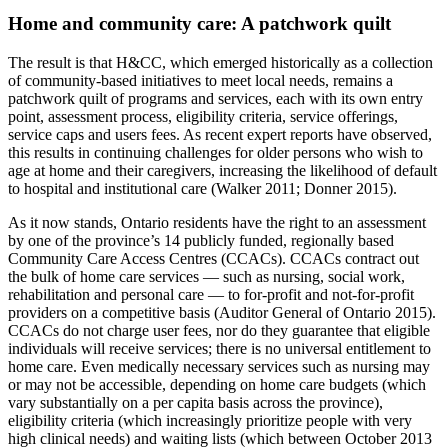
Home and community care: A patchwork quilt
The result is that H&CC, which emerged historically as a collection
of community-based initiatives to meet local needs, remains a
patchwork quilt of programs and services, each with its own entry
point, assessment process, eligibility criteria, service offerings,
service caps and users fees. As recent expert reports have observed,
this results in continuing challenges for older persons who wish to
age at home and their caregivers, increasing the likelihood of default
to hospital and institutional care (Walker 2011; Donner 2015).
As it now stands, Ontario residents have the right to an assessment
by one of the province’s 14 publicly funded, regionally based
Community Care Access Centres (CCACs). CCACs contract out
the bulk of home care services — such as nursing, social work,
rehabilitation and personal care — to for-profit and not-for-profit
providers on a competitive basis (Auditor General of Ontario 2015).
CCACs do not charge user fees, nor do they guarantee that eligible
individuals will receive services; there is no universal entitlement to
home care. Even medically necessary services such as nursing may
or may not be accessible, depending on home care budgets (which
vary substantially on a per capita basis across the province),
eligibility criteria (which increasingly prioritize people with very
high clinical needs) and waiting lists (which between October 2013