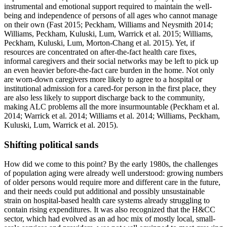
instrumental and emotional support required to maintain the well-
being and independence of persons of all ages who cannot manage
on their own (Fast 2015; Peckham, Williams and Neysmith 2014;
Williams, Peckham, Kuluski, Lum, Warrick et al. 2015; Williams,
Peckham, Kuluski, Lum, Morton-Chang et al. 2015). Yet, if
resources are concentrated on after-the-fact health care fixes,
informal caregivers and their social networks may be left to pick up
an even heavier before-the-fact care burden in the home. Not only
are worn-down caregivers more likely to agree to a hospital or
institutional admission for a cared-for person in the first place, they
are also less likely to support discharge back to the community,
making ALC problems all the more insurmountable (Peckham et al.
2014; Warrick et al. 2014; Williams et al. 2014; Williams, Peckham,
Kuluski, Lum, Warrick et al. 2015).
Shifting political sands
How did we come to this point? By the early 1980s, the challenges
of population aging were already well understood: growing numbers
of older persons would require more and different care in the future,
and their needs could put additional and possibly unsustainable
strain on hospital-based health care systems already struggling to
contain rising expenditures. It was also recognized that the H&CC
sector, which had evolved as an ad hoc mix of mostly local, small-