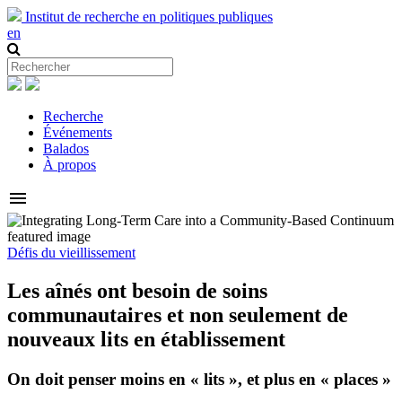
Institut de recherche en politiques publiques
en
Recherche
Événements
Balados
À propos
menu
Défis du vieillissement
Les aînés ont besoin de soins
communautaires et non seulement de
nouveaux lits en établissement
On doit penser moins en « lits », et plus en « places »