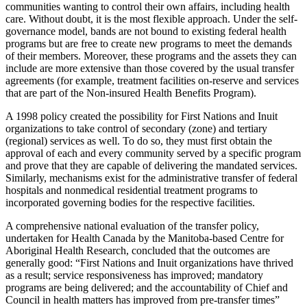
communities wanting to control their own affairs, including health
care. Without doubt, it is the most flexible approach. Under the self-
governance model, bands are not bound to existing federal health
programs but are free to create new programs to meet the demands
of their members. Moreover, these programs and the assets they can
include are more extensive than those covered by the usual transfer
agreements (for example, treatment facilities on-reserve and services
that are part of the Non-insured Health Benefits Program).
A 1998 policy created the possibility for First Nations and Inuit
organizations to take control of secondary (zone) and tertiary
(regional) services as well. To do so, they must first obtain the
approval of each and every community served by a specific program
and prove that they are capable of delivering the mandated services.
Similarly, mechanisms exist for the administrative transfer of federal
hospitals and nonmedical residential treatment programs to
incorporated governing bodies for the respective facilities.
A comprehensive national evaluation of the transfer policy,
undertaken for Health Canada by the Manitoba-based Centre for
Aboriginal Health Research, concluded that the outcomes are
generally good: “First Nations and Inuit organizations have thrived
as a result; service responsiveness has improved; mandatory
programs are being delivered; and the accountability of Chief and
Council in health matters has improved from pre-transfer times”