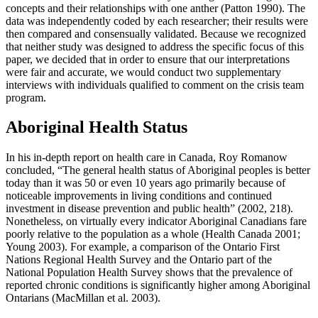
concepts and their relationships with one anther (Patton 1990). The
data was independently coded by each researcher; their results were
then compared and consensually validated. Because we recognized
that neither study was designed to address the specific focus of this
paper, we decided that in order to ensure that our interpretations
were fair and accurate, we would conduct two supplementary
interviews with individuals qualified to comment on the crisis team
program.
Aboriginal Health Status
In his in-depth report on health care in Canada, Roy Romanow
concluded, “The general health status of Aboriginal peoples is better
today than it was 50 or even 10 years ago primarily because of
noticeable improvements in living conditions and continued
investment in disease prevention and public health” (2002, 218).
Nonetheless, on virtually every indicator Aboriginal Canadians fare
poorly relative to the population as a whole (Health Canada 2001;
Young 2003). For example, a comparison of the Ontario First
Nations Regional Health Survey and the Ontario part of the
National Population Health Survey shows that the prevalence of
reported chronic conditions is significantly higher among Aboriginal
Ontarians (MacMillan et al. 2003).