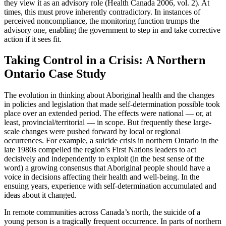
they view it as an advisory role (Health Canada 2006, vol. 2). At
times, this must prove inherently contradictory. In instances of
perceived noncompliance, the monitoring function trumps the
advisory one, enabling the government to step in and take corrective
action if it sees fit.
Taking Control in a Crisis: A Northern
Ontario Case Study
The evolution in thinking about Aboriginal health and the changes
in policies and legislation that made self-determination possible took
place over an extended period. The effects were national — or, at
least, provincial/territorial — in scope. But frequently these large-
scale changes were pushed forward by local or regional
occurrences. For example, a suicide crisis in northern Ontario in the
late 1980s compelled the region’s First Nations leaders to act
decisively and independently to exploit (in the best sense of the
word) a growing consensus that Aboriginal people should have a
voice in decisions affecting their health and well-being. In the
ensuing years, experience with self-determination accumulated and
ideas about it changed.
In remote communities across Canada’s north, the suicide of a
young person is a tragically frequent occurrence. In parts of northern