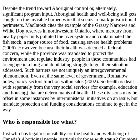
Despite the trend toward Aboriginal control or, alternately,
significant program input, Aboriginal health and well-being still gets
caught on the invisible barbed wire that seems to mark jurisdictional
perimeters. MacIntosh cites the example of the Grassy Narrows and
White Dog reserves in northwestern Ontario, where mercury from
nearby paper mills polluted the river system and contaminated the
fish stock, a major source of food, causing severe health problems
(2006). However, because their health was deemed a federal
concern, while the province was mandated to protect the
environment and regulate industry, people in these communities had
to engage in a long and debilitating struggle to get their situation
addressed. Such barriers are not uniquely an intergovernmental
phenomenon. Even at the same level of government, Romanow
notes, policy sectors function within silos (2002). So health is dealt
with separately from the very social services (for example, education
and housing) that are determinants of health. These divisions may be
offset in some instances by interministerial initiatives on an issue, but
mandate protection and funding considerations continue to get in the
way.
Who is responsible for what?
Just who has legal responsibility for the health and well-being of
Canada’s Aboriginal people, particularly those with status? Opinions