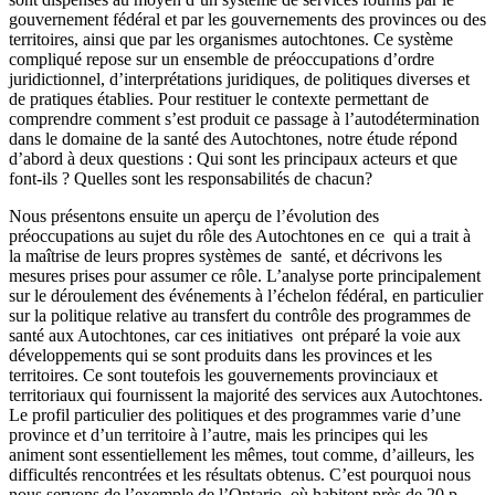
gouvernement fédéral et par les gouvernements des provinces ou des
territoires, ainsi que par les organismes autochtones. Ce système
compliqué repose sur un ensemble de préoccupations d’ordre
juridictionnel, d’interprétations juridiques, de politiques diverses et
de pratiques établies. Pour restituer le contexte permettant de
comprendre comment s’est produit ce passage à l’autodétermination
dans le domaine de la santé des Autochtones, notre étude répond
d’abord à deux questions : Qui sont les principaux acteurs et que
font-ils ? Quelles sont les responsabilités de chacun?
Nous présentons ensuite un aperçu de l’évolution des
préoccupations au sujet du rôle des Autochtones en ce qui a trait à
la maîtrise de leurs propres systèmes de santé, et décrivons les
mesures prises pour assumer ce rôle. L’analyse porte principalement
sur le déroulement des événements à l’échelon fédéral, en particulier
sur la politique relative au transfert du contrôle des programmes de
santé aux Autochtones, car ces initiatives ont préparé la voie aux
développements qui se sont produits dans les provinces et les
territoires. Ce sont toutefois les gouvernements provinciaux et
territoriaux qui fournissent la majorité des services aux Autochtones.
Le profil particulier des politiques et des programmes varie d’une
province et d’un territoire à l’autre, mais les principes qui les
animent sont essentiellement les mêmes, tout comme, d’ailleurs, les
difficultés rencontrées et les résultats obtenus. C’est pourquoi nous
nous servons de l’exemple de l’Ontario, où habitent près de 20 p.