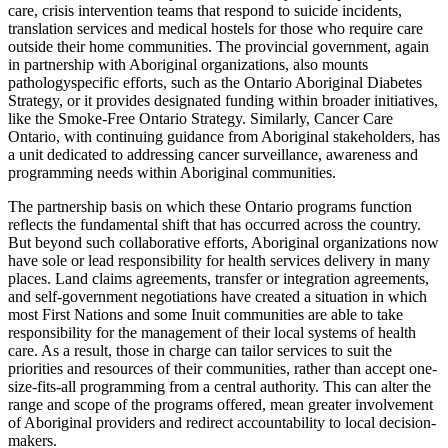
care, crisis intervention teams that respond to suicide incidents,
translation services and medical hostels for those who require care
outside their home communities. The provincial government, again
in partnership with Aboriginal organizations, also mounts
pathologyspecific efforts, such as the Ontario Aboriginal Diabetes
Strategy, or it provides designated funding within broader initiatives,
like the Smoke-Free Ontario Strategy. Similarly, Cancer Care
Ontario, with continuing guidance from Aboriginal stakeholders, has
a unit dedicated to addressing cancer surveillance, awareness and
programming needs within Aboriginal communities.
The partnership basis on which these Ontario programs function
reflects the fundamental shift that has occurred across the country.
But beyond such collaborative efforts, Aboriginal organizations now
have sole or lead responsibility for health services delivery in many
places. Land claims agreements, transfer or integration agreements,
and self-government negotiations have created a situation in which
most First Nations and some Inuit communities are able to take
responsibility for the management of their local systems of health
care. As a result, those in charge can tailor services to suit the
priorities and resources of their communities, rather than accept one-
size-fits-all programming from a central authority. This can alter the
range and scope of the programs offered, mean greater involvement
of Aboriginal providers and redirect accountability to local decision-
makers.