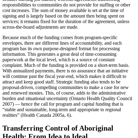
responsibilities to communities do not provide for staffing or other
cost increases. The sum of money available is set at the time of
signing and is largely based on the amount then being spent on
services; it remains fixed for the duration of the agreement, unless
across-the-board adjustments are made.
Because much of the funding comes from program-specific
envelopes, there are different lines of accountability, and each
program has its own purpose-designed format for processing
information. This generates a great deal of time-consuming
paperwork at the local level, which is a source of constant
complaint. Much of the funding is provided on a short-term basis.
With annualized payments, there is no assurance that an initiative
will continue past the fiscal year-end, which makes it difficult to
attract and keep good staff. Strategic funding also tends to be
proposal-driven, compelling communities to make a case for new
and renewed monies. This, of course, adds to the administrative
burden and situational uncertainty (Ontario Health Quality Council
2007) — hence the call for program and capital funding that is
“stable and sustainable, long-term and appropriate to regional
realities” (Health Canada 2005a, 6).
Transferring Control of Aboriginal
Health: From Idea to Ideal