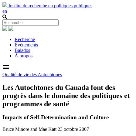
Institut de recherche en politiques publiques
en
Recherche
Événements
Balados
À propos
menu
Qualité de vie des Autochtones
Les Autochtones du Canada font des
progrès dans le domaine des politiques et
programmes de santé
Impacts of Self-Determination and Culture
Bruce Minore and Mae Katt
23 octobre 2007