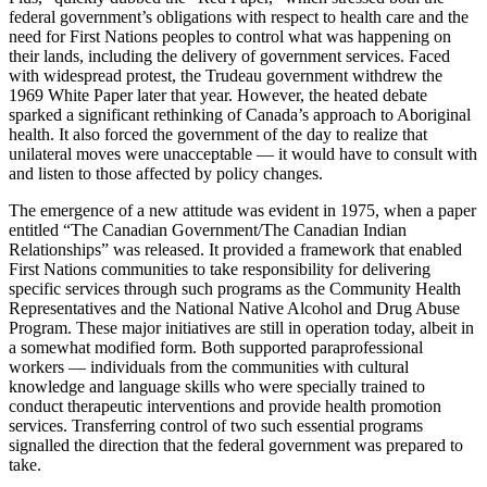
federal government’s obligations with respect to health care and the
need for First Nations peoples to control what was happening on
their lands, including the delivery of government services. Faced
with widespread protest, the Trudeau government withdrew the
1969 White Paper later that year. However, the heated debate
sparked a significant rethinking of Canada’s approach to Aboriginal
health. It also forced the government of the day to realize that
unilateral moves were unacceptable — it would have to consult with
and listen to those affected by policy changes.
The emergence of a new attitude was evident in 1975, when a paper
entitled “The Canadian Government/The Canadian Indian
Relationships” was released. It provided a framework that enabled
First Nations communities to take responsibility for delivering
specific services through such programs as the Community Health
Representatives and the National Native Alcohol and Drug Abuse
Program. These major initiatives are still in operation today, albeit in
a somewhat modified form. Both supported paraprofessional
workers — individuals from the communities with cultural
knowledge and language skills who were specially trained to
conduct therapeutic interventions and provide health promotion
services. Transferring control of two such essential programs
signalled the direction that the federal government was prepared to
take.