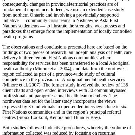
consequently, changes in provincial/territorial practices are of
fundamental importance. Indeed, we use an extended case study
from northern Ontario and involving a provincially supported
initiative — community crisis teams in Nishnawbe-Aski First
Nations settlements — to illustrate the strengths, weaknesses and
paradoxes that emerge from the implementation of locally controlled
health programs.
The observations and conclusions presented here are based on the
findings of two pieces of research: an indepth analysis of health care
delivery in three remote First Nations communities where
responsibility for services has been transferred to a local Aboriginal
health authority (Minore et al. 2004); and data from the northwest
region collected as part of a province-wide study of cultural
competence in the provision of Aboriginal mental health services
(Minore et al. 2007). The former study involved the review of 135
client charts and open-ended interviews with 30 communitybased
professional and paraprofessional health team members. The
northwest data set for the latter study incorporates the views
expressed by 35 individuals in open-ended interviews done in six
First Nations communities and in the region’s principal referral
centres (Sioux Lookout, Kenora and Thunder Bay).
Both studies followed inductive procedures, whereby the volume of
information collected was reduced by focusing on recurring