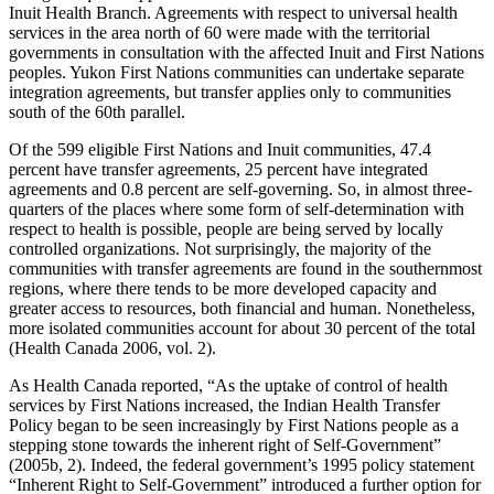
Inuit Health Branch. Agreements with respect to universal health
services in the area north of 60 were made with the territorial
governments in consultation with the affected Inuit and First Nations
peoples. Yukon First Nations communities can undertake separate
integration agreements, but transfer applies only to communities
south of the 60th parallel.
Of the 599 eligible First Nations and Inuit communities, 47.4
percent have transfer agreements, 25 percent have integrated
agreements and 0.8 percent are self-governing. So, in almost three-
quarters of the places where some form of self-determination with
respect to health is possible, people are being served by locally
controlled organizations. Not surprisingly, the majority of the
communities with transfer agreements are found in the southernmost
regions, where there tends to be more developed capacity and
greater access to resources, both financial and human. Nonetheless,
more isolated communities account for about 30 percent of the total
(Health Canada 2006, vol. 2).
As Health Canada reported, “As the uptake of control of health
services by First Nations increased, the Indian Health Transfer
Policy began to be seen increasingly by First Nations people as a
stepping stone towards the inherent right of Self-Government”
(2005b, 2). Indeed, the federal government’s 1995 policy statement
“Inherent Right to Self-Government” introduced a further option for