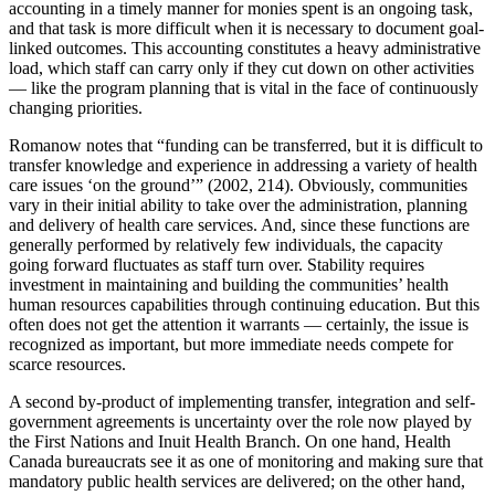
accounting in a timely manner for monies spent is an ongoing task,
and that task is more difficult when it is necessary to document goal-
linked outcomes. This accounting constitutes a heavy administrative
load, which staff can carry only if they cut down on other activities
— like the program planning that is vital in the face of continuously
changing priorities.
Romanow notes that “funding can be transferred, but it is difficult to
transfer knowledge and experience in addressing a variety of health
care issues ‘on the ground’” (2002, 214). Obviously, communities
vary in their initial ability to take over the administration, planning
and delivery of health care services. And, since these functions are
generally performed by relatively few individuals, the capacity
going forward fluctuates as staff turn over. Stability requires
investment in maintaining and building the communities’ health
human resources capabilities through continuing education. But this
often does not get the attention it warrants — certainly, the issue is
recognized as important, but more immediate needs compete for
scarce resources.
A second by-product of implementing transfer, integration and self-
government agreements is uncertainty over the role now played by
the First Nations and Inuit Health Branch. On one hand, Health
Canada bureaucrats see it as one of monitoring and making sure that
mandatory public health services are delivered; on the other hand,