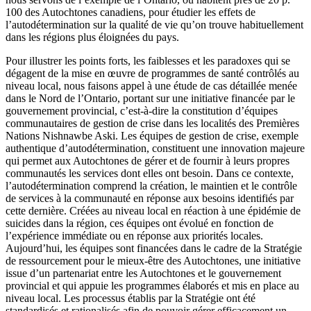
100 des Autochtones canadiens, pour étudier les effets de
l’autodétermination sur la qualité de vie qu’on trouve habituellement
dans les régions plus éloignées du pays.
Pour illustrer les points forts, les faiblesses et les paradoxes qui se
dégagent de la mise en œuvre de programmes de santé contrôlés au
niveau local, nous faisons appel à une étude de cas détaillée menée
dans le Nord de l’Ontario, portant sur une initiative financée par le
gouvernement provincial, c’est-à-dire la constitution d’équipes
communautaires de gestion de crise dans les localités des Premières
Nations Nishnawbe Aski. Les équipes de gestion de crise, exemple
authentique d’autodétermination, constituent une innovation majeure
qui permet aux Autochtones de gérer et de fournir à leurs propres
communautés les services dont elles ont besoin. Dans ce contexte,
l’autodétermination comprend la création, le maintien et le contrôle
de services à la communauté en réponse aux besoins identifiés par
cette dernière. Créées au niveau local en réaction à une épidémie de
suicides dans la région, ces équipes ont évolué en fonction de
l’expérience immédiate ou en réponse aux priorités locales.
Aujourd’hui, les équipes sont financées dans le cadre de la Stratégie
de ressourcement pour le mieux-être des Autochtones, une initiative
issue d’un partenariat entre les Autochtones et le gouvernement
provincial et qui appuie les programmes élaborés et mis en place au
niveau local. Les processus établis par la Stratégie ont été
standardisés et rationalisés afin de pouvoir gérer efficacement un