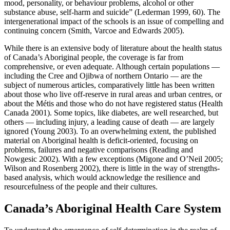
mood, personality, or behaviour problems, alcohol or other
substance abuse, self-harm and suicide” (Lederman 1999, 60). The
intergenerational impact of the schools is an issue of compelling and
continuing concern (Smith, Varcoe and Edwards 2005).
While there is an extensive body of literature about the health status
of Canada’s Aboriginal people, the coverage is far from
comprehensive, or even adequate. Although certain populations —
including the Cree and Ojibwa of northern Ontario — are the
subject of numerous articles, comparatively little has been written
about those who live off-reserve in rural areas and urban centres, or
about the Métis and those who do not have registered status (Health
Canada 2001). Some topics, like diabetes, are well researched, but
others — including injury, a leading cause of death — are largely
ignored (Young 2003). To an overwhelming extent, the published
material on Aboriginal health is deficit-oriented, focusing on
problems, failures and negative comparisons (Reading and
Nowgesic 2002). With a few exceptions (Migone and O’Neil 2005;
Wilson and Rosenberg 2002), there is little in the way of strengths-
based analysis, which would acknowledge the resilience and
resourcefulness of the people and their cultures.
Canada’s Aboriginal Health Care System