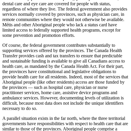
dental care and eye care are covered for people with status,
regardless of where they live. The federal government also provides
services normally covered by provinces, such as physician care, in
remote communities where they would not otherwise be available.
Métis and other Aboriginal people who lack a status card have
limited access to federally supported health programs, except for
some prevention and promotion efforts.
Of course, the federal government contributes substantially to
supporting services offered by the provinces. The Canada Health
Transfer provides cash and tax transfers to ensure that predictable
and sustainable funding is available to give all Canadians access to
health care, as mandated by the Canada Health Act. For their part,
the provinces have constitutional and legislative obligations to
provide health care for all residents. Indeed, most of the services that
Aboriginal people (like other residents) access are those funded by
the provinces — such as hospital care, physician or nurse
practitioner services, home care, assistive device programs and
ambulance services. However, documenting levels of utilization is
difficult, because most data does not include the unique identifiers
necessary to do so.
A parallel situation exists in the far north, where the three territorial
governments have responsibilities with respect to health care that are
similar to those of the provinces. Aboriginal people comprise a