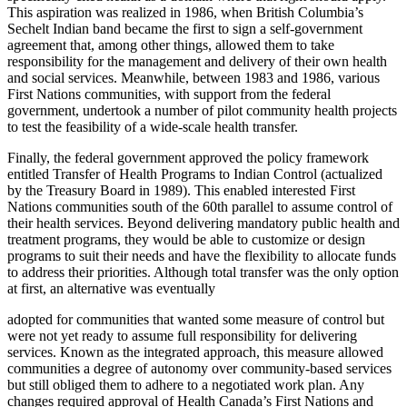
This aspiration was realized in 1986, when British Columbia’s
Sechelt Indian band became the first to sign a self-government
agreement that, among other things, allowed them to take
responsibility for the management and delivery of their own health
and social services. Meanwhile, between 1983 and 1986, various
First Nations communities, with support from the federal
government, undertook a number of pilot community health projects
to test the feasibility of a wide-scale health transfer.
Finally, the federal government approved the policy framework
entitled Transfer of Health Programs to Indian Control (actualized
by the Treasury Board in 1989). This enabled interested First
Nations communities south of the 60th parallel to assume control of
their health services. Beyond delivering mandatory public health and
treatment programs, they would be able to customize or design
programs to suit their needs and have the flexibility to allocate funds
to address their priorities. Although total transfer was the only option
at first, an alternative was eventually
adopted for communities that wanted some measure of control but
were not yet ready to assume full responsibility for delivering
services. Known as the integrated approach, this measure allowed
communities a degree of autonomy over community-based services
but still obliged them to adhere to a negotiated work plan. Any
changes required approval of Health Canada’s First Nations and